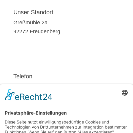
Unser Standort
Greßmühle 2a
92272 Freudenberg
Telefon
09621 / 724 64
0171 492 29 20